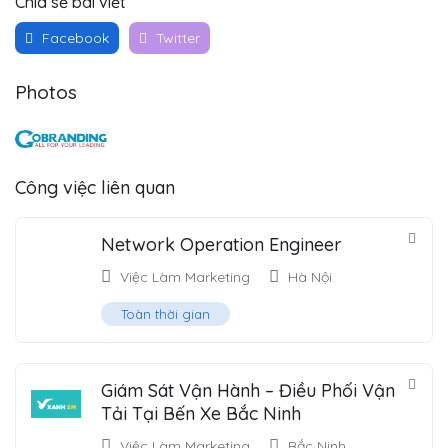
Chia sẻ bài viết
Facebook
Twitter
Photos
Công việc liên quan
Network Operation Engineer
Việc Làm Marketing
Hà Nội
Toàn thời gian
Giám Sát Vận Hành – Điều Phối Vận
Tải Tại Bến Xe Bắc Ninh
Việc Làm Marketing
Bắc Ninh