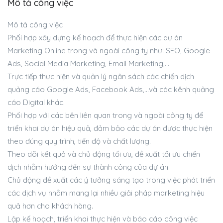
Mô tả công việc
Mô tả công việc
Phối hợp xây dựng kế hoạch để thực hiện các dự án
Marketing Online trong và ngoài công ty như: SEO, Google
Ads, Social Media Marketing, Email Marketing,…
Trực tiếp thực hiện và quản lý ngân sách các chiến dịch
quảng cáo Google Ads, Facebook Ads,…và các kênh quảng
cáo Digital khác.
Phối hợp với các bên liên quan trong và ngoài công ty để
triển khai dự án hiệu quả, đảm bảo các dự án được thực hiện
theo đúng quy trình, tiến độ và chất lượng.
Theo dõi kết quả và chủ động tối ưu, đề xuất tối ưu chiến
dịch nhằm hướng đến sự thành công của dự án.
Chủ động đề xuất các ý tưởng sáng tạo trong việc phát triển
các dịch vụ nhằm mang lại nhiều giải pháp marketing hiệu
quả hơn cho khách hàng.
Lập kế hoạch, triển khai thực hiện và báo cáo công việc