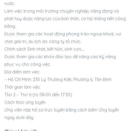
nước.
Làm việc trong môi trường chuyên nghiệp, năng động và
phát huy được năng lực của bản thân, cơ hội thăng tiến công
bằng.
Được tham gia các hoạt động phong trào ngoại khoá, vui
chơi giải trí, du lịch do công ty tổ chức.
Chính sách Sinh nhật, kết hôn, sinh con,…
Được tham gia các khóa đào tạo để nâng cao kỹ năng
phục vụ cho công việc.
Địa điểm làm việc
– Hồ Chí Minh: 235 Lý Thường Kiệt, Phường 6, Tân Bình
Thời gian làm việc
Thứ 2 – Thứ 6 (từ 08:00 đến 17:30)
Cách thức ứng tuyển
Ứng viên nộp hồ sơ trực tuyến bằng cách bấm Ứng tuyển
ngay dưới đây.