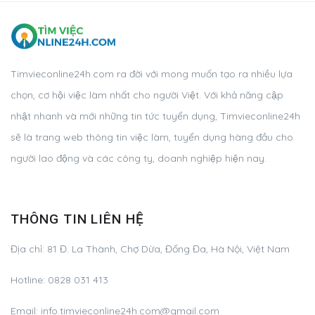
Timvieconline24h.com ra đời với mong muốn tạo ra nhiều lựa
chọn, cơ hội việc làm nhất cho người Việt. Với khả năng cập
nhật nhanh và mới những tin tức tuyển dụng, Timvieconline24h
sẽ là trang web thông tin việc làm, tuyển dụng hàng đầu cho
người lao động và các công ty, doanh nghiệp hiện nay.
THÔNG TIN LIÊN HỆ
Địa chỉ: 81 Đ. La Thành, Chợ Dừa, Đống Đa, Hà Nội, Việt Nam
Hotline: 0828 031 413
Email:
info.timvieconline24h.com@gmail.com