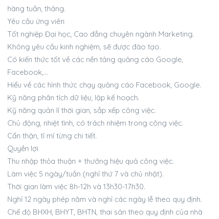
hàng tuần, tháng.
Yêu cầu ứng viên
Tốt nghiệp Đại học, Cao đẳng chuyên ngành Marketing.
Không yêu cầu kinh nghiệm, sẽ được đào tạo.
Có kiến thức tốt về các nền tảng quảng cáo Google,
Facebook,…
Hiểu về các hình thức chạy quảng cáo Facebook, Google.
Kỹ năng phân tích dữ liệu, lập kế hoạch.
Kỹ năng quản lí thời gian, sắp xếp công việc.
Chủ động, nhiệt tình, có trách nhiệm trong công việc.
Cẩn thận, tỉ mỉ từng chi tiết.
Quyền lợi
Thu nhập thỏa thuận + thưởng hiệu quả công việc.
Làm việc 5 ngày/tuần (nghỉ thứ 7 và chủ nhật).
Thời gian làm việc 8h-12h và 13h30-17h30.
Nghỉ 12 ngày phép năm và nghỉ các ngày lễ theo quy định.
Chế độ BHXH, BHYT, BHTN, thai sản theo quy định của nhà