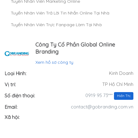
Tuyển Nhân Viên Marketing Online
Tuyển Nhân Viên Trả Lời Tin Nhắn Online Tại Nhà
Tuyển Nhân Viên Trực Fanpage Làm Tại Nhà
Công Ty Cổ Phần Global Online
Branding
Xem hồ sơ công ty
Loại Hình:
Kinh Doanh
Vị trí:
TP Hồ Chí Minh
0919 95 73***
Số điện thoại:
Hiển Thị
Email:
contact@gobranding.com.vn
Xã hội: