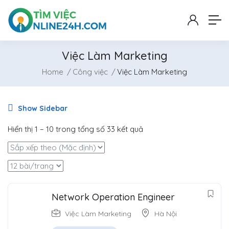
Việc Làm Marketing
Home
Công việc
Việc Làm Marketing
Show Sidebar
Hiển thị
1
–
10
trong tổng số 33 kết quả
Network Operation Engineer
Việc Làm Marketing
Hà Nội