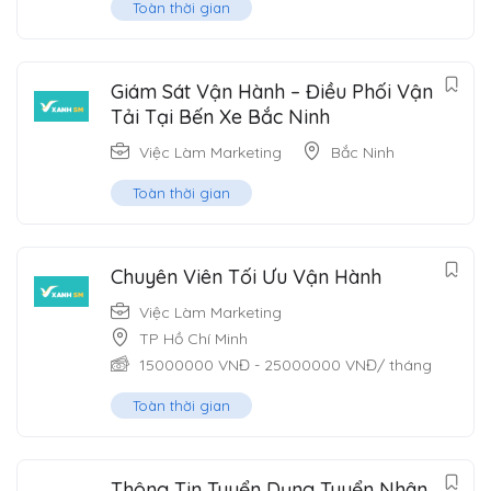
Toàn thời gian
Giám Sát Vận Hành – Điều Phối Vận
Tải Tại Bến Xe Bắc Ninh
Việc Làm Marketing
Bắc Ninh
Toàn thời gian
Chuyên Viên Tối Ưu Vận Hành
Việc Làm Marketing
TP Hồ Chí Minh
15000000
VNĐ
-
25000000
VNĐ
/ tháng
Toàn thời gian
Thông Tin Tuyển Dụng Tuyển Nhân