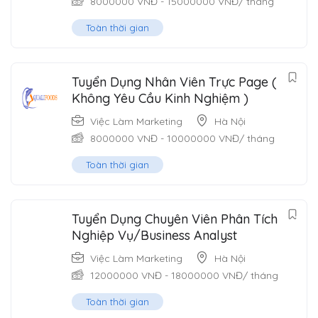
8000000
VNĐ
-
15000000
VNĐ
/ tháng
Toàn thời gian
Tuyển Dụng Nhân Viên Trực Page (
Không Yêu Cầu Kinh Nghiệm )
Việc Làm Marketing
Hà Nội
8000000
VNĐ
-
10000000
VNĐ
/ tháng
Toàn thời gian
Tuyển Dụng Chuyên Viên Phân Tích
Nghiệp Vụ/Business Analyst
Việc Làm Marketing
Hà Nội
12000000
VNĐ
-
18000000
VNĐ
/ tháng
Toàn thời gian