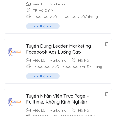
Việc Làm Marketing
TP Hồ Chí Minh
1000000
VNĐ
-
4000000
VNĐ
/ tháng
Toàn thời gian
Tuyển Dụng Leader Marketing
Facebook Ads Lương Cao
Việc Làm Marketing
Hà Nội
15000000
VNĐ
-
30000000
VNĐ
/ tháng
Toàn thời gian
Tuyển Nhân Viên Trực Page –
Fulltime, Không Kinh Nghiệm
Việc Làm Marketing
Hà Nội