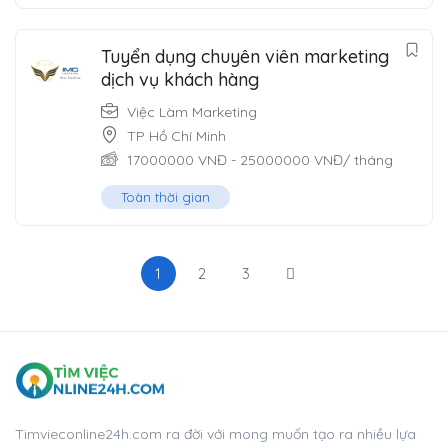
Tuyển dụng chuyên viên marketing
dịch vụ khách hàng
Việc Làm Marketing
TP Hồ Chí Minh
17000000
VNĐ
-
25000000
VNĐ
/ tháng
Toàn thời gian
1
2
3
Timvieconline24h.com ra đời với mong muốn tạo ra nhiều lựa