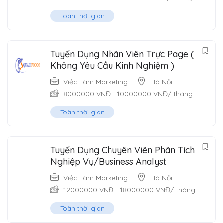
Toàn thời gian
Tuyển Dụng Nhân Viên Trực Page (
Không Yêu Cầu Kinh Nghiệm )
Việc Làm Marketing
Hà Nội
8000000
VNĐ
-
10000000
VNĐ
/ tháng
Toàn thời gian
Tuyển Dụng Chuyên Viên Phân Tích
Nghiệp Vụ/Business Analyst
Việc Làm Marketing
Hà Nội
12000000
VNĐ
-
18000000
VNĐ
/ tháng
Toàn thời gian