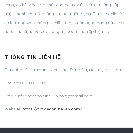
chọn, cơ hội việc làm nhất cho người Việt. Với khả năng cập
nhật nhanh và mới những tin tức tuyển dụng, Timvieconline24h
sẽ là trang web thông tin việc làm, tuyển dụng hàng đầu cho
người lao động và các công ty, doanh nghiệp hiện nay.
THÔNG TIN LIÊN HỆ
Địa chỉ: 81 Đ. La Thành, Chợ Dừa, Đống Đa, Hà Nội, Việt Nam
Hotline: 0828 031 413
Email:
info.timvieconline24h.com@gmail.com
Website:
https://timvieconline24h.com/