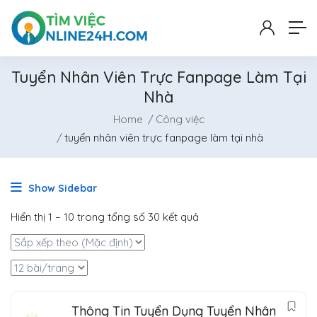
Tuyển Nhân Viên Trực Fanpage Làm Tại
Nhà
Home
Công việc
tuyển nhân viên trực fanpage làm tại nhà
Show Sidebar
Hiển thị
1
–
10
trong tổng số 30 kết quả
Thông Tin Tuyển Dụng Tuyển Nhân