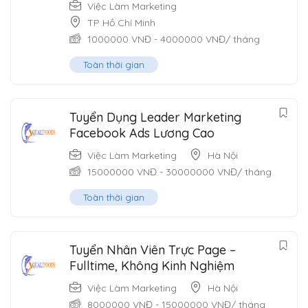
Việc Làm Marketing
TP Hồ Chí Minh
1000000
VNĐ
-
4000000
VNĐ
/ tháng
Toàn thời gian
Tuyển Dụng Leader Marketing
Facebook Ads Lương Cao
Việc Làm Marketing
Hà Nội
15000000
VNĐ
-
30000000
VNĐ
/ tháng
Toàn thời gian
Tuyển Nhân Viên Trực Page –
Fulltime, Không Kinh Nghiệm
Việc Làm Marketing
Hà Nội
8000000
VNĐ
-
15000000
VNĐ
/ tháng