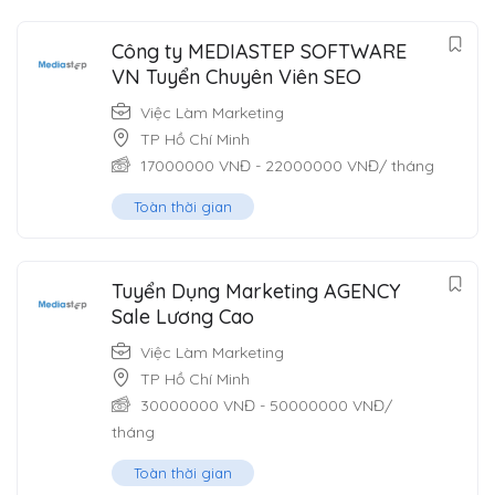
Công ty MEDIASTEP SOFTWARE
VN Tuyển Chuyên Viên SEO
Việc Làm Marketing
TP Hồ Chí Minh
17000000
VNĐ
-
22000000
VNĐ
/ tháng
Toàn thời gian
Tuyển Dụng Marketing AGENCY
Sale Lương Cao
Việc Làm Marketing
TP Hồ Chí Minh
30000000
VNĐ
-
50000000
VNĐ
/
tháng
Toàn thời gian