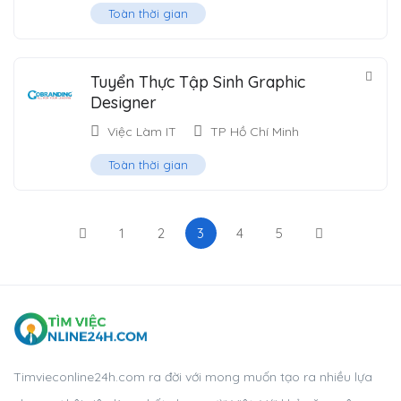
Toàn thời gian
Tuyển Thực Tập Sinh Graphic
Designer
Việc Làm IT
TP Hồ Chí Minh
Toàn thời gian
1
2
3
4
5
Timvieconline24h.com ra đời với mong muốn tạo ra nhiều lựa