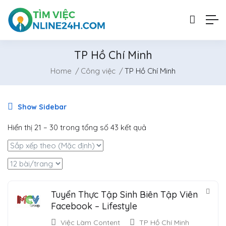
TP Hồ Chí Minh
Home
Công việc
TP Hồ Chí Minh
Show Sidebar
Hiển thị
21
–
30
trong tổng số 43 kết quả
Tuyển Thực Tập Sinh Biên Tập Viên
Facebook – Lifestyle
Việc Làm Content
TP Hồ Chí Minh