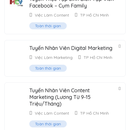
Facebook – Cụm Family
Việc Làm Content
TP Hồ Chí Minh
Toàn thời gian
Tuyển Nhân Viên Digital Marketing
Việc Làm Marketing
TP Hồ Chí Minh
Toàn thời gian
Tuyển Nhân Viên Content
Marketing (Lương Từ 9-15
Triệu/Tháng)
Việc Làm Content
TP Hồ Chí Minh
Toàn thời gian