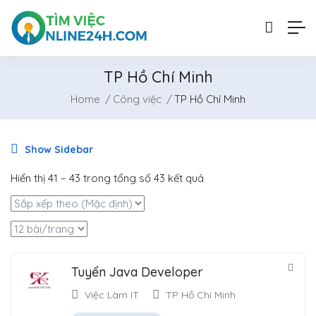
TP Hồ Chí Minh
Home
Công việc
TP Hồ Chí Minh
Show Sidebar
Hiển thị
41
–
43
trong tổng số 43 kết quả
Tuyển Java Developer
Việc Làm IT
TP Hồ Chí Minh