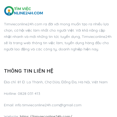
Timvieconline24h.com ra đời với mong muốn tạo ra nhiều lựa
chọn, cơ hội việc làm nhất cho người Việt. Với khả năng cập
nhật nhanh và mới những tin tức tuyển dụng, Timvieconline24h
sẽ là trang web thông tin việc làm, tuyển dụng hàng đầu cho
người lao động và các công ty, doanh nghiệp hiện nay.
THÔNG TIN LIÊN HỆ
Địa chỉ: 81 Đ. La Thành, Chợ Dừa, Đống Đa, Hà Nội, Việt Nam
Hotline: 0828 031 413
Email:
info.timvieconline24h.com@gmail.com
Website:
https://timvieconline24h.com/