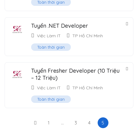
Toàn thời gian
Tuyển .NET Developer
Việc Làm IT
TP Hồ Chí Minh
Toàn thời gian
Tuyển Fresher Developer (10 Triệu
– 12 Triệu)
Việc Làm IT
TP Hồ Chí Minh
Toàn thời gian
1
…
3
4
5