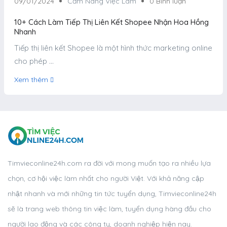
09/01/2024
Cẩm Nang Việc Làm
0 Bình luận
10+ Cách Làm Tiếp Thị Liên Kết Shopee Nhận Hoa Hồng
Nhanh
Tiếp thị liên kết Shopee là một hình thức marketing online
cho phép ...
Xem thêm
Timvieconline24h.com ra đời với mong muốn tạo ra nhiều lựa
chọn, cơ hội việc làm nhất cho người Việt. Với khả năng cập
nhật nhanh và mới những tin tức tuyển dụng, Timvieconline24h
sẽ là trang web thông tin việc làm, tuyển dụng hàng đầu cho
người lao động và các công ty, doanh nghiệp hiện nay.