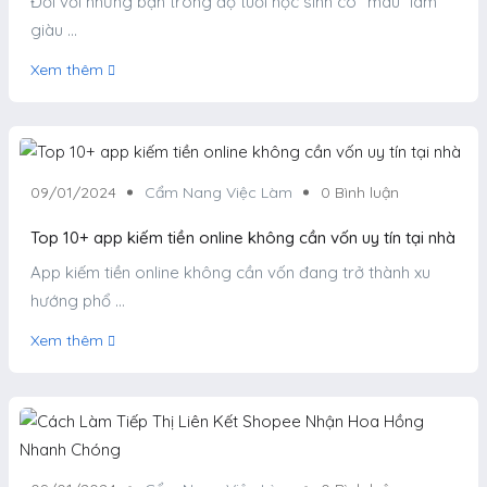
Đối với những bạn trong độ tuổi học sinh có “máu” làm
giàu ...
Xem thêm
09/01/2024
Cẩm Nang Việc Làm
0 Bình luận
Top 10+ app kiếm tiền online không cần vốn uy tín tại nhà
App kiếm tiền online không cần vốn đang trở thành xu
hướng phổ ...
Xem thêm