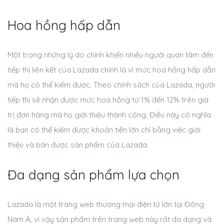
Hoa hồng hấp dẫn
Một trong những lý do chính khiến nhiều người quan tâm đến
tiếp thị liên kết của Lazada chính là vì mức hoa hồng hấp dẫn
mà họ có thể kiếm được. Theo chính sách của Lazada, người
tiếp thị sẽ nhận được mức hoa hồng từ 1% đến 12% trên giá
trị đơn hàng mà họ giới thiệu thành công. Điều này có nghĩa
là bạn có thể kiếm được khoản tiền lớn chỉ bằng việc giới
thiệu và bán được sản phẩm của Lazada.
Đa dạng sản phẩm lựa chọn
Lazada là một trang web thương mại điện tử lớn tại Đông
Nam Á, vì vậy sản phẩm trên trang web này rất đa dạng và