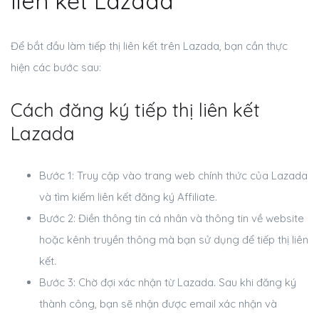
liên kết Lazada
Để bắt đầu làm tiếp thị liên kết trên Lazada, bạn cần thực
hiện các bước sau:
Cách đăng ký tiếp thị liên kết
Lazada
Bước 1: Truy cập vào trang web chính thức của Lazada
và tìm kiếm liên kết đăng ký Affiliate.
Bước 2: Điền thông tin cá nhân và thông tin về website
hoặc kênh truyền thông mà bạn sử dụng để tiếp thị liên
kết.
Bước 3: Chờ đợi xác nhận từ Lazada. Sau khi đăng ký
thành công, bạn sẽ nhận được email xác nhận và