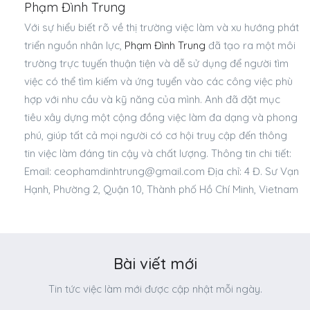
Phạm Đình Trung
Với sự hiểu biết rõ về thị trường việc làm và xu hướng phát
triển nguồn nhân lực,
Phạm Đình Trung
đã tạo ra một môi
trường trực tuyến thuận tiện và dễ sử dụng để người tìm
việc có thể tìm kiếm và ứng tuyển vào các công việc phù
hợp với nhu cầu và kỹ năng của mình. Anh đã đặt mục
tiêu xây dựng một cộng đồng việc làm đa dạng và phong
phú, giúp tất cả mọi người có cơ hội truy cập đến thông
tin việc làm đáng tin cậy và chất lượng. Thông tin chi tiết:
Email:
ceophamdinhtrung@gmail.com
Địa chỉ: 4 Đ. Sư Vạn
Hạnh, Phường 2, Quận 10, Thành phố Hồ Chí Minh, Vietnam
Bài viết mới
Tin tức việc làm mới được cập nhật mỗi ngày.