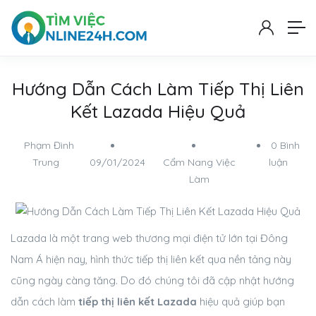
Hướng Dẫn Cách Làm Tiếp Thị Liên
Kết Lazada Hiệu Quả
Phạm Đình
0 Bình
Trung
09/01/2024
Cẩm Nang Việc
luận
Làm
Lazada là một trang web thương mại điện tử lớn tại Đông
Nam Á hiện nay, hình thức tiếp thị liên kết qua nền tảng này
cũng ngày càng tăng. Do đó chúng tôi đã cập nhật hướng
dẫn cách làm
tiếp thị liên kết Lazada
hiệu quả giúp bạn