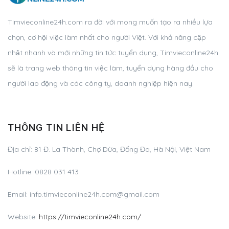
Timvieconline24h.com ra đời với mong muốn tạo ra nhiều lựa
chọn, cơ hội việc làm nhất cho người Việt. Với khả năng cập
nhật nhanh và mới những tin tức tuyển dụng, Timvieconline24h
sẽ là trang web thông tin việc làm, tuyển dụng hàng đầu cho
người lao động và các công ty, doanh nghiệp hiện nay.
THÔNG TIN LIÊN HỆ
Địa chỉ: 81 Đ. La Thành, Chợ Dừa, Đống Đa, Hà Nội, Việt Nam
Hotline: 0828 031 413
Email:
info.timvieconline24h.com@gmail.com
Website:
https://timvieconline24h.com/