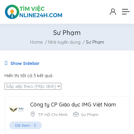
Sư Phạm
Home
Nhà tuyển dụng
Sư Phạm
Show Sidebar
Hiển thị tất cả 3 kết quả
Công ty CP Giáo dục IMG Việt Nam
TP Hồ Chí Minh
Sư Phạm
Đã Xem -
3