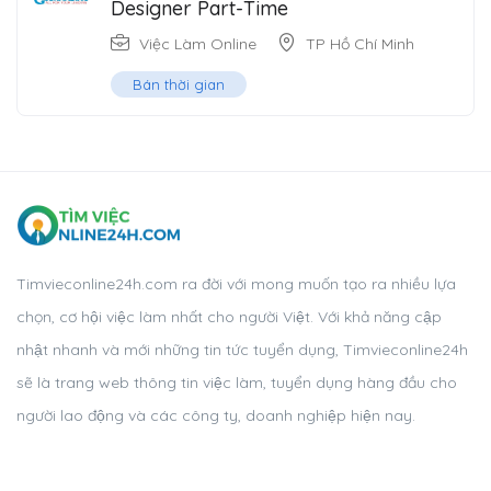
Designer Part-Time
Việc Làm Online
TP Hồ Chí Minh
Bán thời gian
Timvieconline24h.com ra đời với mong muốn tạo ra nhiều lựa
chọn, cơ hội việc làm nhất cho người Việt. Với khả năng cập
nhật nhanh và mới những tin tức tuyển dụng, Timvieconline24h
sẽ là trang web thông tin việc làm, tuyển dụng hàng đầu cho
người lao động và các công ty, doanh nghiệp hiện nay.