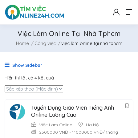
Việc Làm Online Tại Nhà Tphcm
Home
Công việc
việc làm online tại nhà tphcm
Show Sidebar
Hiển thị tất cả 4 kết quả
Tuyển Dụng Giáo Viên Tiếng Anh
Online Lương Cao
Việc Làm Online
Hà Nội
2500000
VNĐ
-
11000000
VNĐ
/ tháng