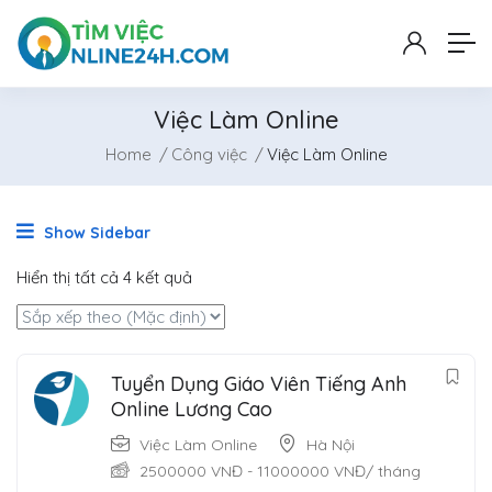
Việc Làm Online
Home
Công việc
Việc Làm Online
Show Sidebar
Hiển thị tất cả 4 kết quả
Tuyển Dụng Giáo Viên Tiếng Anh
Online Lương Cao
Việc Làm Online
Hà Nội
2500000
VNĐ
-
11000000
VNĐ
/ tháng