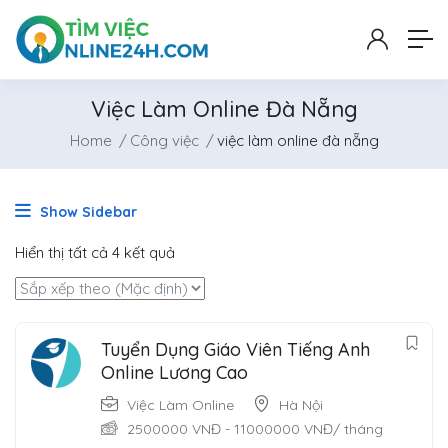
Việc Làm Online Đà Nẵng
Home
Công việc
việc làm online đà nẵng
Show Sidebar
Hiển thị tất cả 4 kết quả
Tuyển Dụng Giáo Viên Tiếng Anh
Online Lương Cao
Việc Làm Online
Hà Nội
2500000
VNĐ
-
11000000
VNĐ
/ tháng