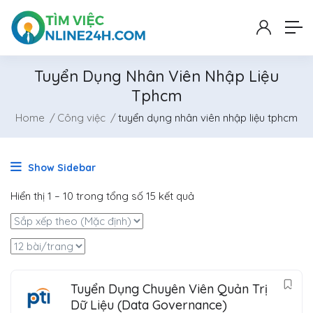
Tuyển Dụng Nhân Viên Nhập Liệu
Tphcm
Home
Công việc
tuyển dụng nhân viên nhập liệu tphcm
Show Sidebar
Hiển thị
1
–
10
trong tổng số 15 kết quả
Tuyển Dụng Chuyên Viên Quản Trị
Dữ Liệu (Data Governance)