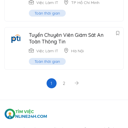
Việc Làm IT
TP Hồ Chí Minh
Toàn thời gian
Tuyển Chuyên Viên Giám Sát An
Toàn Thông Tin
Việc Làm IT
Hà Nội
Toàn thời gian
1
2