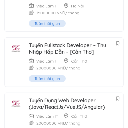
Việc Làm IT
Hà Nội
15000000
VNĐ
/ tháng
Toàn thời gian
Tuyển Fullstack Developer – Thu
Nhập Hấp Dẫn – [Cần Thơ]
Việc Làm IT
Cần Thơ
20000000
VNĐ
/ tháng
Toàn thời gian
Tuyển Dụng Web Developer
(Java/ReactJs/VueJS/Angular)
Việc Làm IT
Cần Thơ
20000000
VNĐ
/ tháng