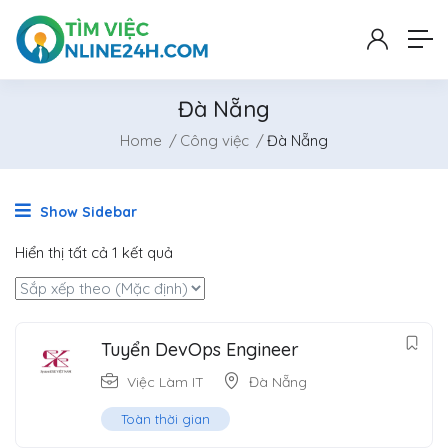
Đà Nẵng
Home
Công việc
Đà Nẵng
Show Sidebar
Hiển thị tất cả 1 kết quả
Tuyển DevOps Engineer
Việc Làm IT
Đà Nẵng
Toàn thời gian