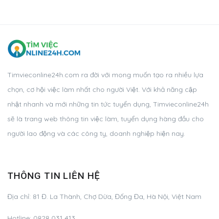
Timvieconline24h.com ra đời với mong muốn tạo ra nhiều lựa
chọn, cơ hội việc làm nhất cho người Việt. Với khả năng cập
nhật nhanh và mới những tin tức tuyển dụng, Timvieconline24h
sẽ là trang web thông tin việc làm, tuyển dụng hàng đầu cho
người lao động và các công ty, doanh nghiệp hiện nay.
THÔNG TIN LIÊN HỆ
Địa chỉ: 81 Đ. La Thành, Chợ Dừa, Đống Đa, Hà Nội, Việt Nam
Hotline: 0828 031 413