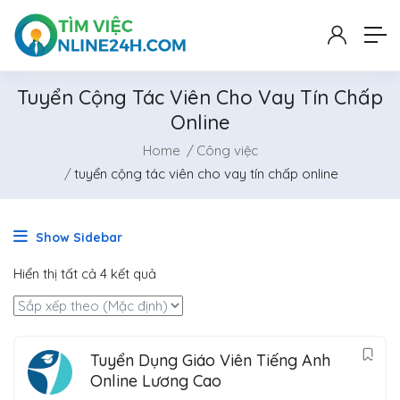
Tuyển Cộng Tác Viên Cho Vay Tín Chấp
Online
Home
Công việc
tuyển cộng tác viên cho vay tín chấp online
Show Sidebar
Hiển thị tất cả 4 kết quả
Tuyển Dụng Giáo Viên Tiếng Anh
Online Lương Cao