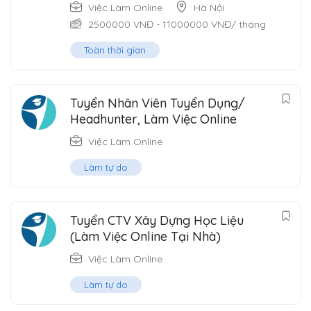
Việc Làm Online
Hà Nội
2500000
VNĐ
-
11000000
VNĐ
/ tháng
Toàn thời gian
Tuyển Nhân Viên Tuyển Dụng/
Headhunter, Làm Việc Online
Việc Làm Online
Làm tự do
Tuyển CTV Xây Dựng Học Liệu
(Làm Việc Online Tại Nhà)
Việc Làm Online
Làm tự do