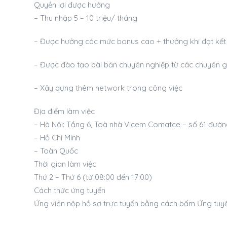
Quyền lợi được hưởng
– Thu nhập 5 – 10 triệu/ tháng
– Được hưởng các mức bonus cao + thưởng khi đạt kết 
– Được đào tạo bài bản chuyên nghiệp từ các chuyên g
– Xây dựng thêm network trong công việc
Địa điểm làm việc
– Hà Nội: Tầng 6, Toà nhà Vicem Comatce – số 61 đườ
– Hồ Chí Minh
– Toàn Quốc
Thời gian làm việc
Thứ 2 – Thứ 6 (từ 08:00 đến 17:00)
Cách thức ứng tuyển
Ứng viên nộp hồ sơ trực tuyến bằng cách bấm Ứng tuyể