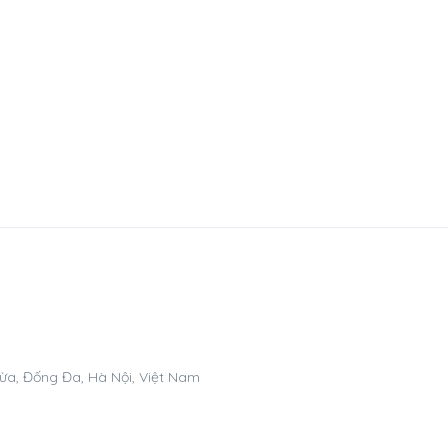
Dừa, Đống Đa, Hà Nội, Việt Nam