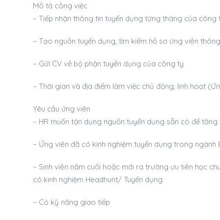
Mô tả công việc
– Tiếp nhận thông tin tuyển dụng từng tháng của công 
– Tạo nguồn tuyển dụng, tìm kiếm hồ sơ ứng viên thôn
– Gửi CV về bộ phận tuyển dụng của công ty
– Thời gian và địa điểm làm việc chủ động, linh hoạt (
Yêu cầu ứng viên
– HR muốn tận dụng nguồn tuyển dụng sẵn có để tăng 
– Ứng viên đã có kinh nghiệm tuyển dụng trong ngành Ed
– Sinh viên năm cuối hoặc mới ra trường ưu tiên học 
có kinh nghiệm Headhunt/ Tuyển dụng
– Có kỹ năng giao tiếp