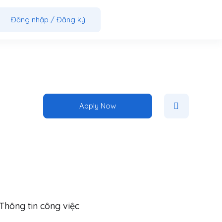
Đăng nhập
/
Đăng ký
Apply Now
Thông tin công việc