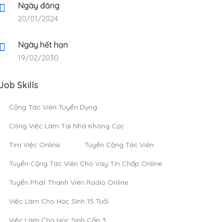
Ngày đăng
20/01/2024
Ngày hết hạn
19/02/2030
Job Skills
Cộng Tác Viên Tuyển Dụng
Công Việc Làm Tại Nhà Không Cọc
Tìm Việc Online
Tuyển Cộng Tác Viên
Tuyển Cộng Tác Viên Cho Vay Tín Chấp Online
Tuyển Phát Thanh Viên Radio Online
Việc Làm Cho Học Sinh 15 Tuổi
Việc Làm Cho Học Sinh Cấp 3