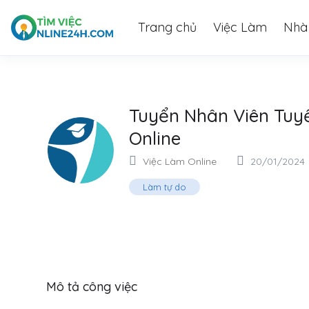
Trang chủ
Việc Làm
Nhà
Tuyển Nhân Viên Tuy
Online
Việc Làm Online
20/01/2024
Làm tự do
Mô tả công việc