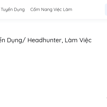
 Tuyển Dụng
Cẩm Nang Việc Làm
ển Dụng/ Headhunter, Làm Việc