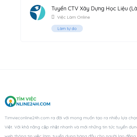
Tuyển CTV Xây Dựng Học Liệu (Là
Việc Làm Online
Làm tự do
Timvieconline24h.com ra đời với mong muốn tạo ra nhiều lựa chọn,
Việt. Với khả năng cập nhật nhanh và mới những tin tức tuyển du
web thông tin việc làm, tuyển dụng hàng đầu cho người lao độn