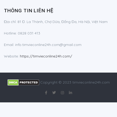
THÔNG TIN LIÊN HỆ
Địa chỉ: 81 Đ. La Thành, Chợ Dừa, Đống Đa, Hà Nội, Việt Nam
Hotline: 0828 031 413
Email:
info.timvieconline24h.com@gmail.com
Website:
https://timvieconline24h.com/
Copyright © 2023
timvieconline24h.com