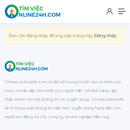
Show Sidebar
Bạn cần đăng nhập để truy cập trang này.
Đăng nhập
Timvieconline24h.com ra đời với mong muốn tạo ra nhiều lựa
chọn, cơ hội việc làm nhất cho người Việt. Với khả năng cập
nhật nhanh và mới những tin tức tuyển dụng, Timvieconline24h
sẽ là trang web thông tin việc làm, tuyển dụng hàng đầu cho
người lao động và các công ty, doanh nghiệp hiện nay.