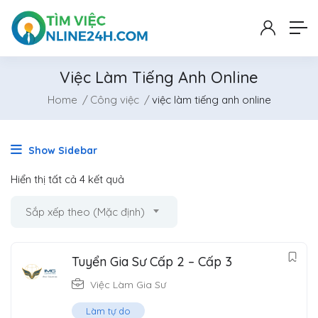
Việc Làm Tiếng Anh Online
Home
Công việc
việc làm tiếng anh online
Show Sidebar
Hiển thị tất cả 4 kết quả
Sắp xếp theo (Mặc định)
Tuyển Gia Sư Cấp 2 – Cấp 3
Việc Làm Gia Sư
Làm tự do