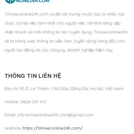
Timvieconline24h.com ra đời với mong muốn tạo ra nhiều lựa
chọn, cơ hội việc làm nhất cho người Việt. Với khả năng cập
nhật nhanh và mới những tin tức tuyển dụng, Timvieconline24h
sẽ là trang web thông tin việc làm, tuyển dụng hàng đầu cho
người lao động và các công ty, doanh nghiệp hiện nay.
THÔNG TIN LIÊN HỆ
Địa chỉ: 81 Đ. La Thành, Chợ Dừa, Đống Đa, Hà Nội, Việt Nam
Hotline: 0828 031 413
Email:
info.timvieconline24h.com@gmail.com
Website:
https://timvieconline24h.com/