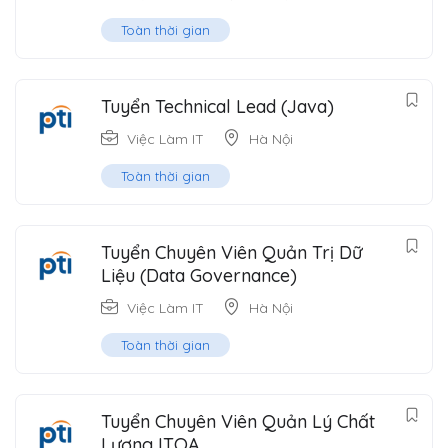
Toàn thời gian
Tuyển Technical Lead (Java)
Việc Làm IT
Hà Nội
Toàn thời gian
Tuyển Chuyên Viên Quản Trị Dữ
Liệu (Data Governance)
Việc Làm IT
Hà Nội
Toàn thời gian
Tuyển Chuyên Viên Quản Lý Chất
Lượng ITQA