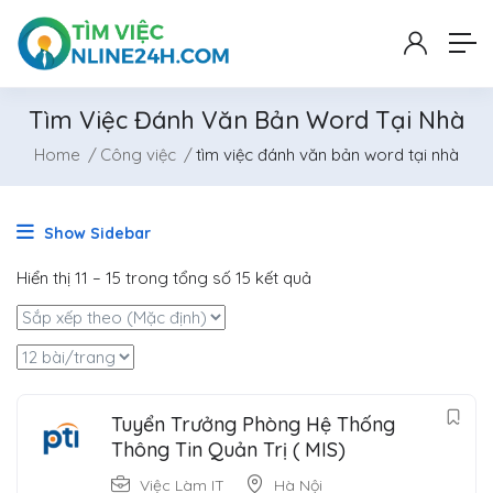
Tìm Việc Đánh Văn Bản Word Tại Nhà
Home
Công việc
tìm việc đánh văn bản word tại nhà
Show Sidebar
Hiển thị
11
–
15
trong tổng số 15 kết quả
Tuyển Trưởng Phòng Hệ Thống
Thông Tin Quản Trị ( MIS)
Việc Làm IT
Hà Nội