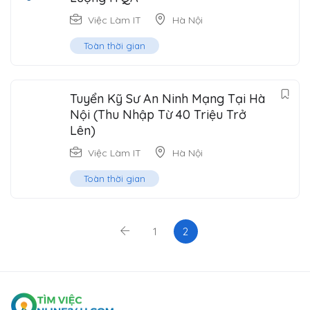
Việc Làm IT
Hà Nội
Toàn thời gian
Tuyển Kỹ Sư An Ninh Mạng Tại Hà
Nội (Thu Nhập Từ 40 Triệu Trở
Lên)
Việc Làm IT
Hà Nội
Toàn thời gian
1
2