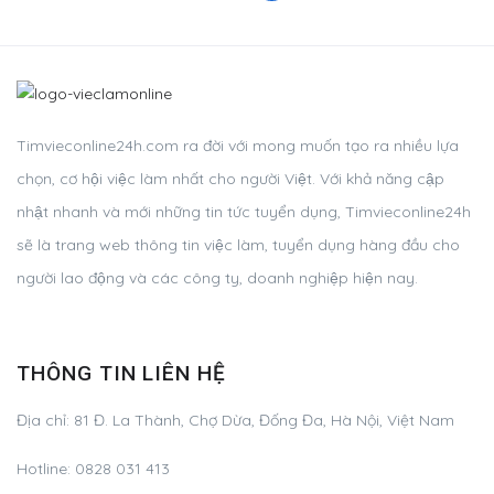
Timvieconline24h.com ra đời với mong muốn tạo ra nhiều lựa
chọn, cơ hội việc làm nhất cho người Việt. Với khả năng cập
nhật nhanh và mới những tin tức tuyển dụng, Timvieconline24h
sẽ là trang web thông tin việc làm, tuyển dụng hàng đầu cho
người lao động và các công ty, doanh nghiệp hiện nay.
THÔNG TIN LIÊN HỆ
Địa chỉ: 81 Đ. La Thành, Chợ Dừa, Đống Đa, Hà Nội, Việt Nam
Hotline: 0828 031 413