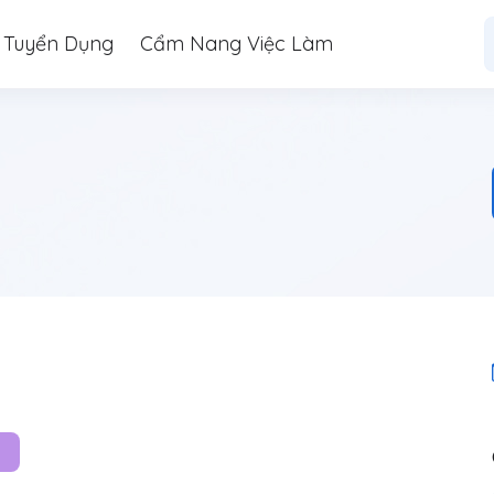
 Tuyển Dụng
Cẩm Nang Việc Làm