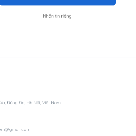
Nhắn tin riêng
Dừa, Đống Đa, Hà Nội, Việt Nam
.com@gmail.com