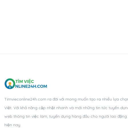
Timvieconline24h.com ra đời với mong muốn tạo ra nhiều lựa chọn,
Việt. Với khả năng cập nhật nhanh và mới những tin tức tuyển du
web thông tin việc làm, tuyển dụng hàng đầu cho người lao độn
hiện nay.