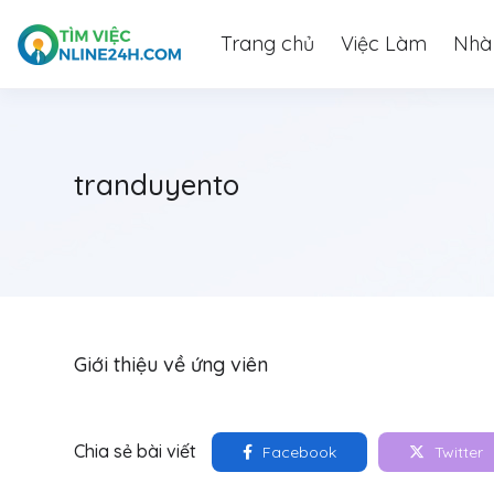
Trang chủ
Việc Làm
Nhà
tranduyento
Giới thiệu về ứng viên
Chia sẻ bài viết
Facebook
Twitter