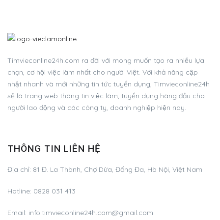
Timvieconline24h.com ra đời với mong muốn tạo ra nhiều lựa
chọn, cơ hội việc làm nhất cho người Việt. Với khả năng cập
nhật nhanh và mới những tin tức tuyển dụng, Timvieconline24h
sẽ là trang web thông tin việc làm, tuyển dụng hàng đầu cho
người lao động và các công ty, doanh nghiệp hiện nay.
THÔNG TIN LIÊN HỆ
Địa chỉ: 81 Đ. La Thành, Chợ Dừa, Đống Đa, Hà Nội, Việt Nam
Hotline: 0828 031 413
Email:
info.timvieconline24h.com@gmail.com