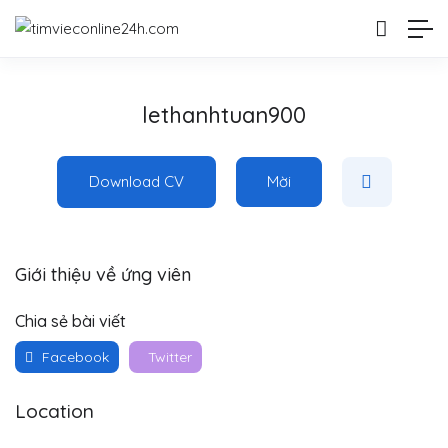
lethanhtuan900
Download CV
Mời
Giới thiệu về ứng viên
Chia sẻ bài viết
Facebook
Twitter
Location