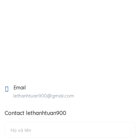
Email
lethanhtuan900@gmail.com
Contact lethanhtuan900